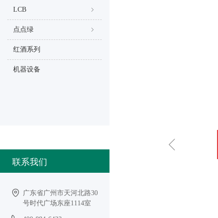
LCB
ꁇ
点点绿
ꁇ
红酒系列
机器设备
ꁆ
联系我们
广东省广州市天河北路30
号时代广场东座1114室