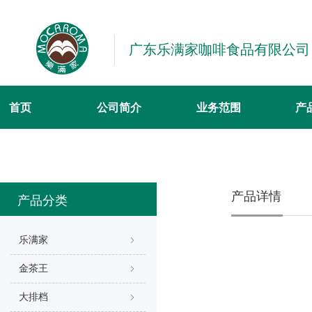
广东乐满家咖啡食品有限公司
首页
公司简介
业务范围
产
产品详情
产品分类
乐满家
ꁇ
金茶王
ꁇ
大排档
ꁇ